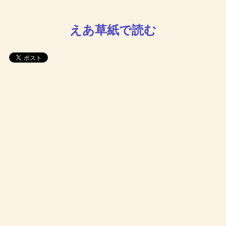
えあ草紙で読む