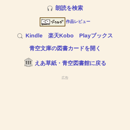
朗読を検索
作品レビュー
Kindle
楽天Kobo
Playブックス
青空文庫の図書カードを開く
えあ草紙・青空図書館に戻る
広告