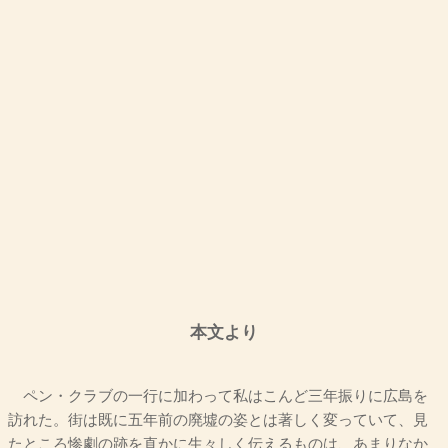
本文より
ペン・クラブの一行に加わって私はこんど三年振りに広島を
訪れた。街は既に五年前の廃墟の姿とは著しく変っていて、見
たところ惨劇の跡を直かに生々しく伝えるものは、あまりなか