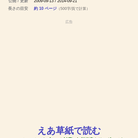
公開 / 更新
2009-09-13 / 2014-09-21
長さの目安
約 10 ページ
（500字/頁で計算）
広告
えあ草紙で読む