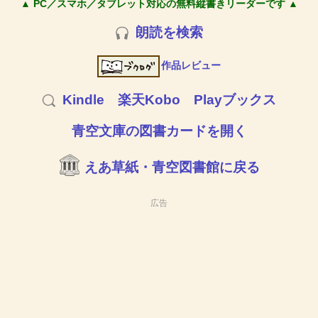
▲ PC／スマホ／タブレット対応の無料縦書きリーダーです ▲
朗読を検索
作品レビュー
Kindle
楽天Kobo
Playブックス
青空文庫の図書カードを開く
えあ草紙・青空図書館に戻る
広告