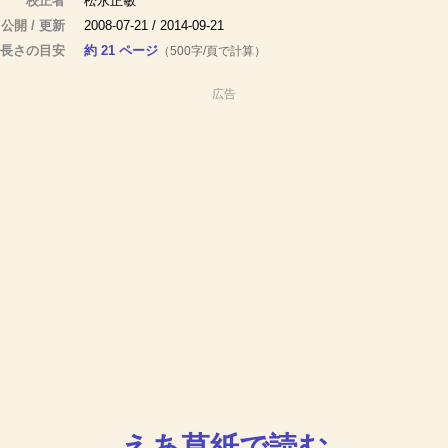
校正者
松永正敏
公開 / 更新
2008-07-21 / 2014-09-21
長さの目安
約 21 ページ
（500字/頁で計算）
広告
えあ草紙で読む