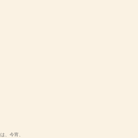
は、今宵、