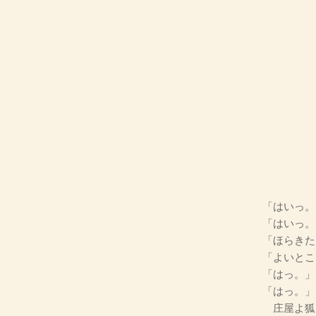
「はいっ。
「はいっ。
「ほらきた
「よいとこ
「はっ。」
「はっ。」
庄屋よ狐