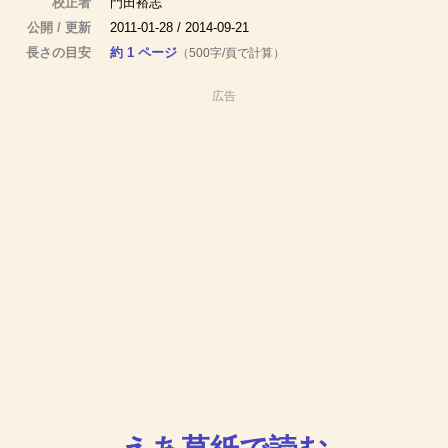
校正者
門田裕志
公開 / 更新
2011-01-28 / 2014-09-21
長さの目安
約 1 ページ
（500字/頁で計算）
広告