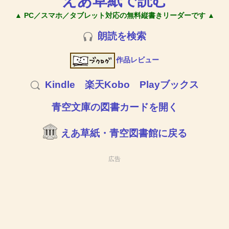
えあ草紙で読む
▲ PC／スマホ／タブレット対応の無料縦書きリーダーです ▲
朗読を検索
作品レビュー
Kindle
楽天Kobo
Playブックス
青空文庫の図書カードを開く
えあ草紙・青空図書館に戻る
広告