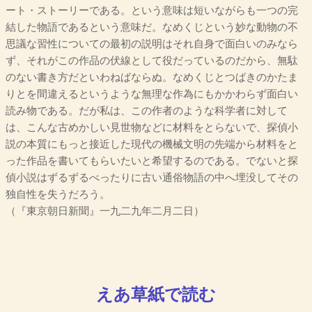
ート・ストーリーである。という意味は短いながらも一つの完
結した物語であるという意味だ。なめくじという妙な動物の不
思議な習性についての最初の説明はそれ自身で面白いのみなら
ず、それがこの作品の伏線として役だっているのだから、無駄
のない書き方だといわねばならぬ。なめくじとつばきのかたま
りとを間違えるというような無理な作為にもかかわらず面白い
読み物である。だが私は、この作者のような科学者に対して
は、こんな古めかしい見世物などに材料をとらないで、探偵小
説の本質にもっと接近した現代の機械文明の先端から材料をと
った作品を書いてもらいたいと希望するのである。でないと探
偵小説はずるずるべったりに古い通俗物語の中へ埋没してその
独自性を失うだろう。
（『東京朝日新聞』一九二九年二月二日）
えあ草紙で読む