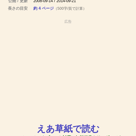
公開 / 更新
2008-09-14 / 2014-09-21
長さの目安
約 4 ページ
（500字/頁で計算）
広告
えあ草紙で読む