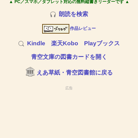
▲ PC／スマホ／タブレット対応の無料縦書きリーダーです ▲
朗読を検索
作品レビュー
Kindle
楽天Kobo
Playブックス
青空文庫の図書カードを開く
えあ草紙・青空図書館に戻る
広告