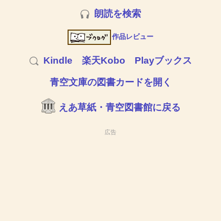
朗読を検索
作品レビュー
Kindle
楽天Kobo
Playブックス
青空文庫の図書カードを開く
えあ草紙・青空図書館に戻る
広告