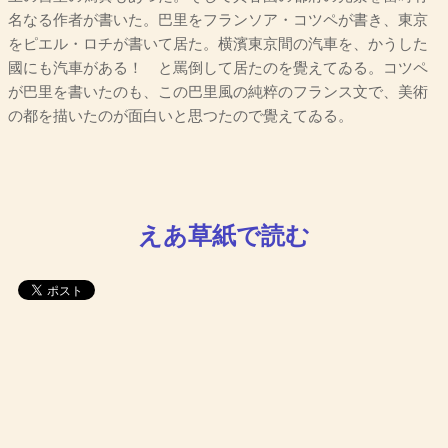
名なる作者が書いた。巴里をフランソア・コツペが書き、東京
をピエル・ロチが書いて居た。横濱東京間の汽車を、かうした
國にも汽車がある！ と罵倒して居たのを覺えてゐる。コツペ
が巴里を書いたのも、この巴里風の純粹のフランス文で、美術
の都を描いたのが面白いと思つたので覺えてゐる。
えあ草紙で読む