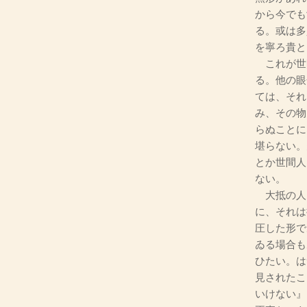
から今でも
る。或は多
を寧ろ貴と
これが世
る。他の眼
ては、それ
み、その物
らぬことに
堪らない。
とか世間人
ない。
大抵の人
に、それは
圧した形で
ゐる場合も
ひたい。は
見されたこ
いけない』