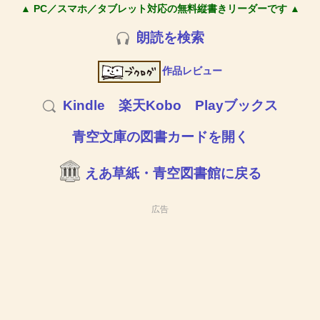
▲ PC／スマホ／タブレット対応の無料縦書きリーダーです ▲
朗読を検索
作品レビュー
Kindle
楽天Kobo
Playブックス
青空文庫の図書カードを開く
えあ草紙・青空図書館に戻る
広告