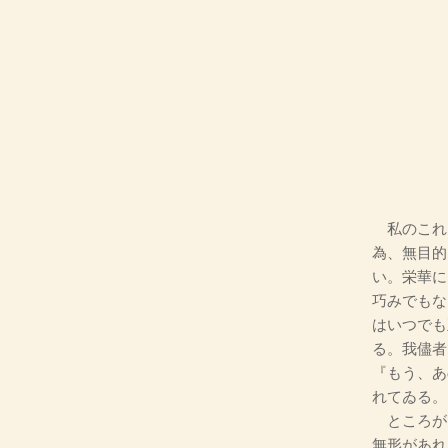
私のこれ
為、無目的
い。栄華に
巧みでもな
はいつでも
る。我儘者
『もう、あ
れてゐる。
ところが
無形があれ