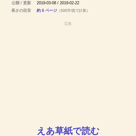
公開 / 更新
2019-03-08 / 2019-02-22
長さの目安
約 6 ページ
（500字/頁で計算）
広告
えあ草紙で読む