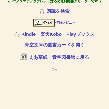
▲ PC／スマホ／タブレット対応の無料縦書きリーダーです ▲
朗読を検索
作品レビュー
Kindle
楽天Kobo
Playブックス
青空文庫の図書カードを開く
えあ草紙・青空図書館に戻る
広告