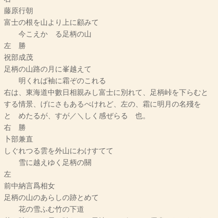
藤原行朝
富士の根を山より上に顧みて
今こえかゝる足柄の山
左 勝
祝部成茂
足柄の山路の月に峯越えて
明くれば袖に霜ぞのこれる
右は、東海道中數日相親みし富士に別れて、足柄峠を下らむと
する情景、げにさもあるべけれど、左の、霜に明月の名殘を
とゞめたるが、すが／＼しく感ぜらるゝ也。
右 勝
卜部兼直
しぐれつる雲を外山にわけすてて
雪に越えゆく足柄の關
左
前中納言爲相女
足柄の山のあらしの跡とめて
花の雪ふむ竹の下道