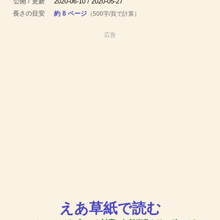
公開 / 更新
2020-06-10 / 2020-05-27
長さの目安
約 8 ページ
（500字/頁で計算）
広告
えあ草紙で読む