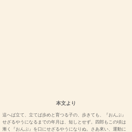
本文より
這へば立て、立てば歩めと育つる子の、歩きても、『おんぶ』
せざるやうになるまでの年月は、短しとせず。四郎もこの頃は
漸く『おんぶ』を口にせざるやうになりぬ。さあ來い、運動に