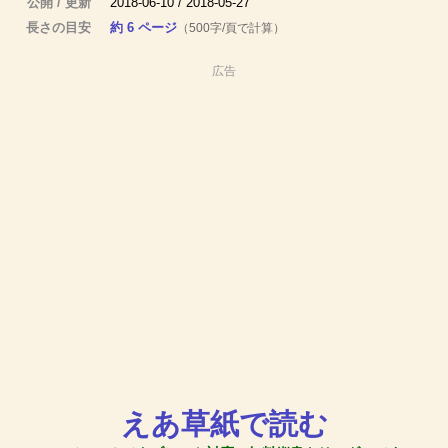
公開 / 更新
2018-06-10 / 2018-05-27
長さの目安
約 6 ページ
（500字/頁で計算）
広告
えあ草紙で読む