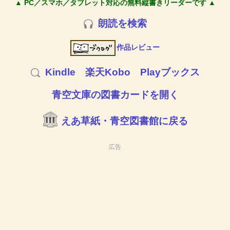
▲ PC／スマホ／タブレット対応の無料縦書きリーダーです ▲
朗読を検索
作品レビュー
Kindle
楽天Kobo
Playブックス
青空文庫の図書カードを開く
えあ草紙・青空図書館に戻る
広告