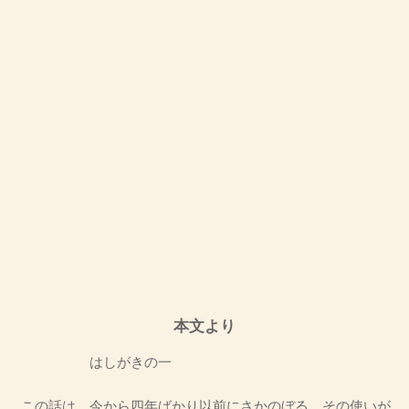
本文より
はしがきの一
この話は、今から四年ばかり以前にさかのぼる。その使いが