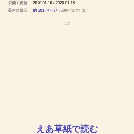
公開 / 更新
2010-01-16 / 2020-01-18
長さの目安
約 181 ページ
（500字/頁で計算）
広告
えあ草紙で読む