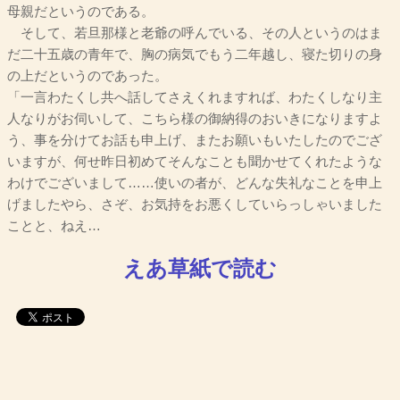
母親だというのである。
そして、若旦那様と老爺の呼んでいる、その人というのはま
だ二十五歳の青年で、胸の病気でもう二年越し、寝た切りの身
の上だというのであった。
「一言わたくし共へ話してさえくれますれば、わたくしなり主
人なりがお伺いして、こちら様の御納得のおいきになりますよ
う、事を分けてお話も申上げ、またお願いもいたしたのでござ
いますが、何せ昨日初めてそんなことも聞かせてくれたような
わけでございまして……使いの者が、どんな失礼なことを申上
げましたやら、さぞ、お気持をお悪くしていらっしゃいました
ことと、ねえ…
えあ草紙で読む