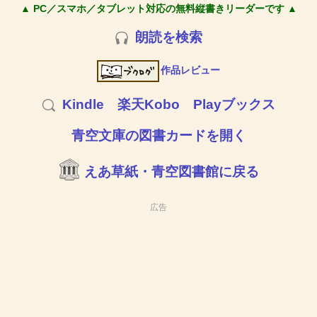
▲ PC／スマホ／タブレット対応の無料縦書きリーダーです ▲
朗読を検索
作品レビュー
Kindle
楽天Kobo
Playブックス
青空文庫の図書カードを開く
えあ草紙・青空図書館に戻る
広告