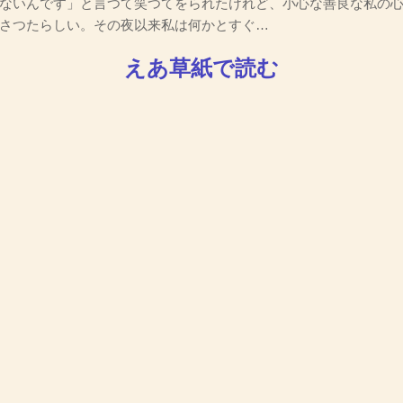
ないんです」と言つて笑つてをられたけれど、小心な善良な私の
さつたらしい。その夜以来私は何かとすぐ…
えあ草紙で読む