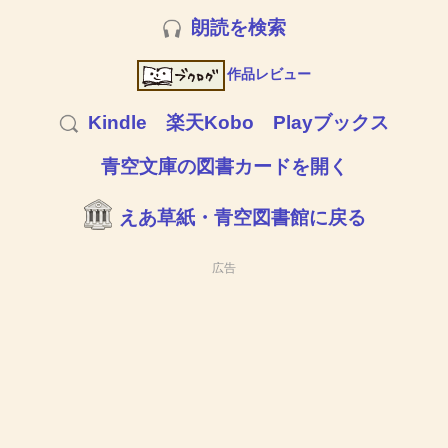
朗読を検索
作品レビュー
Kindle
楽天Kobo
Playブックス
青空文庫の図書カードを開く
えあ草紙・青空図書館に戻る
広告