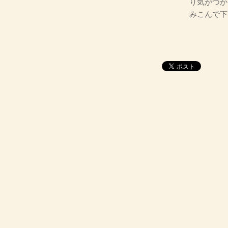
り気がつか
みこんで下