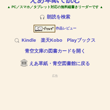
▲ PC／スマホ／タブレット対応の無料縦書きリーダーです ▲
朗読を検索
作品レビュー
Kindle
楽天Kobo
Playブックス
青空文庫の図書カードを開く
えあ草紙・青空図書館に戻る
広告