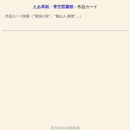
えあ草紙・青空図書館
- 作品カード
作品カード検索（"探偵小説"、"魯山人 雑煮"…）
楽天Kobo表紙検索