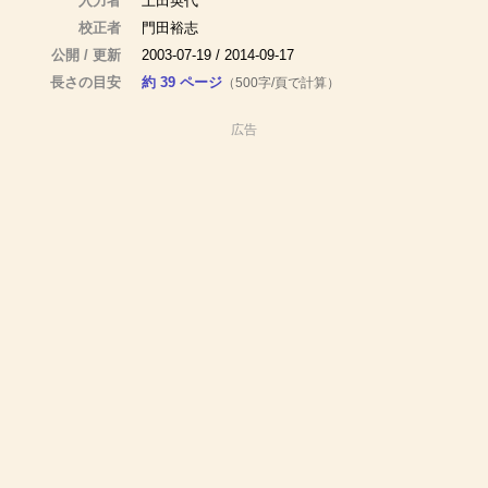
入力者
上田英代
校正者
門田裕志
公開 / 更新
2003-07-19 / 2014-09-17
長さの目安
約 39 ページ
（500字/頁で計算）
広告