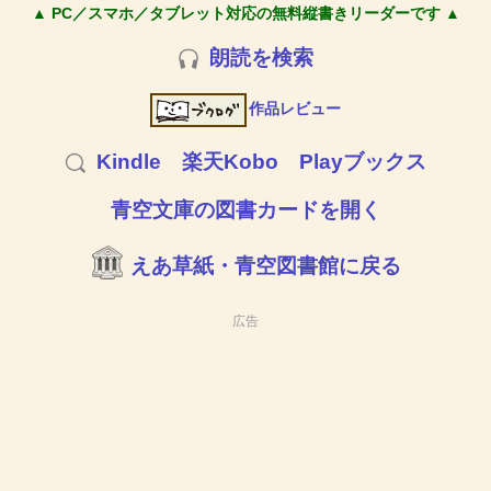
▲ PC／スマホ／タブレット対応の無料縦書きリーダーです ▲
朗読を検索
作品レビュー
Kindle
楽天Kobo
Playブックス
青空文庫の図書カードを開く
えあ草紙・青空図書館に戻る
広告