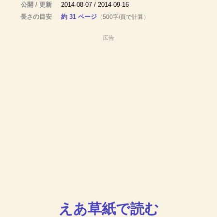
公開 / 更新
2014-08-07 / 2014-09-16
長さの目安
約 31 ページ
（500字/頁で計算）
広告
えあ草紙で読む