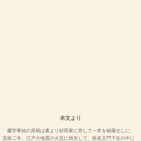
本文より
蘭学事始の原稿は素より杉田家に存して一本を秘蔵せしに、
安政二年、江戸大地震の火災に焼失して、医友又門下生の中に