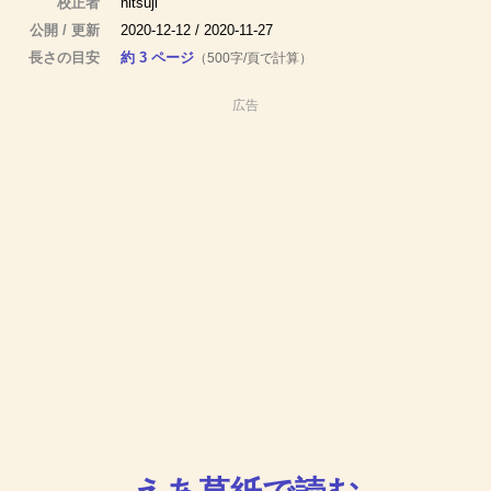
校正者
hitsuji
公開 / 更新
2020-12-12 / 2020-11-27
長さの目安
約 3 ページ
（500字/頁で計算）
広告