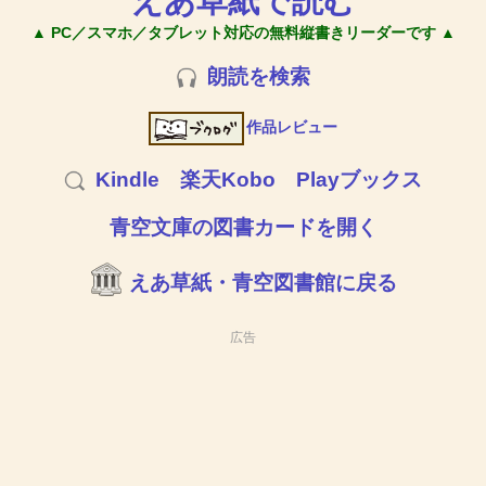
えあ草紙で読む
▲ PC／スマホ／タブレット対応の無料縦書きリーダーです ▲
朗読を検索
作品レビュー
Kindle
楽天Kobo
Playブックス
青空文庫の図書カードを開く
えあ草紙・青空図書館に戻る
広告