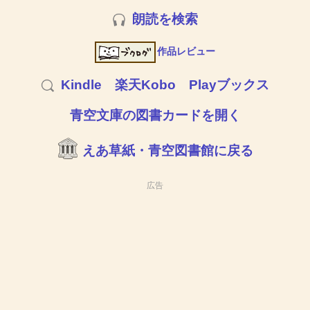
朗読を検索
作品レビュー
Kindle
楽天Kobo
Playブックス
青空文庫の図書カードを開く
えあ草紙・青空図書館に戻る
広告