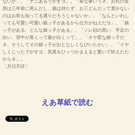
ないか」。「ナニあるでがすヨ」。「変な事いうネ、おれの女
房は三年前に死んだし、娘は持たず、お三どんだッて置かない
のはお前も知ってる通りだろうじゃないか」。「なんといわし
っても可愛い可愛い娘ッ子があるから仕方がねエだヨ」。「娘
ッ子がある、どんな娘ッ子がある」。「ソレ顔の黒い、手足の
白い、背中が黒くって腹が白くッて」。「オヤ変な娘ッ子だ
ネ、そうしてその娘ッ子がおとなしくなびいたかい」。「イヤ
しくじったでがすヨ、尻尾をひッつかまえると驚いて吠えただ
からネ」。
〔月日不詳〕
えあ草紙で読む