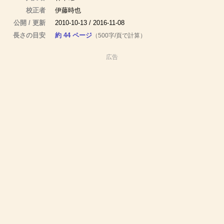
校正者
伊藤時也
公開 / 更新
2010-10-13 / 2016-11-08
長さの目安
約 44 ページ
（500字/頁で計算）
広告