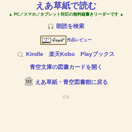
えあ草紙で読む
▲ PC／スマホ／タブレット対応の無料縦書きリーダーです ▲
朗読を検索
作品レビュー
Kindle
楽天Kobo
Playブックス
青空文庫の図書カードを開く
えあ草紙・青空図書館に戻る
広告