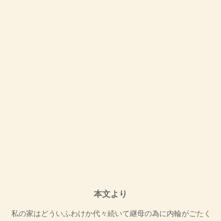
本文より
私の家はどういふわけか代々続いて継母の為に内輪がごたく