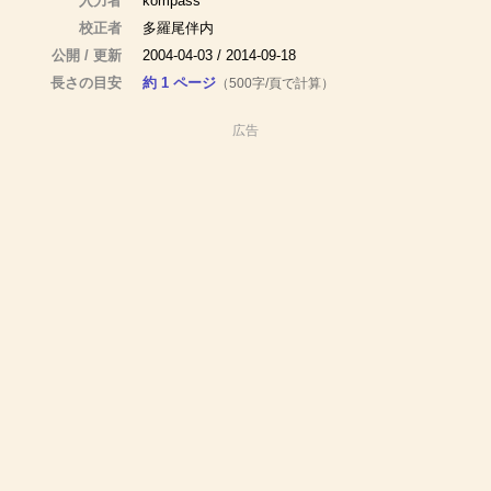
入力者
kompass
校正者
多羅尾伴内
公開 / 更新
2004-04-03 / 2014-09-18
長さの目安
約 1 ページ
（500字/頁で計算）
広告