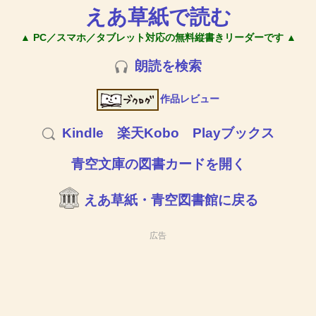
えあ草紙で読む
▲ PC／スマホ／タブレット対応の無料縦書きリーダーです ▲
朗読を検索
作品レビュー
Kindle
楽天Kobo
Playブックス
青空文庫の図書カードを開く
えあ草紙・青空図書館に戻る
広告