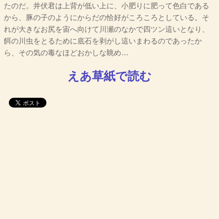
たのだ。井伏君は上背が低い上に、小肥りに肥って色白である
から、豚の子のようにからだの恰好がころころとしている。そ
れが大きなお尻を宙へ向けて川瀬のなかで四ツン這いとなり、
餌の川虫をとるために底石を剥がし這いまわるのであったか
ら、その気の毒なほどおかしな眺め…
えあ草紙で読む