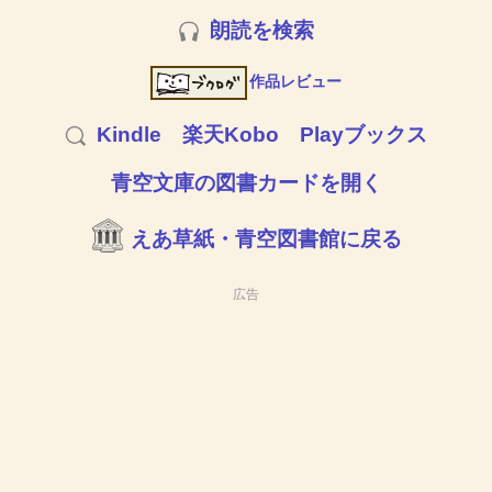
朗読を検索
作品レビュー
Kindle
楽天Kobo
Playブックス
青空文庫の図書カードを開く
えあ草紙・青空図書館に戻る
広告