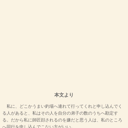
本文より
私に、どこかうまい釣場へ連れて行ってくれと申し込んでく
る人があると、私はその人を自分の弟子の数のうちへ勘定す
る。だから私に師匠顔されるのを嫌だと思う人は、私のところ
へ同行を申し込んでこない方がいい。