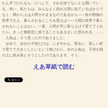
たん手づけたなら、けっして、それを捨てないとも聞いてい
る。幸い、私たちは、みんなよく顔が人間に似ているばかりで
なく、胴から上は人間そのままなのであるから――魚や獣物の
世界でさえ、暮らされるところを思えば――人間の世界で暮ら
されないことはない。一度、人間が手に取り上げて育ててくれ
たら、きっと無慈悲に捨てることもあるまいと思われる。……
人魚は、そう思ったのでありました。
せめて、自分の子供だけは、にぎやかな、明るい、美しい町
で育てて大きくしたいという情けから、女の人魚は、子供を陸
の上に産み落とそうとしたのであります。そう…
えあ草紙で読む