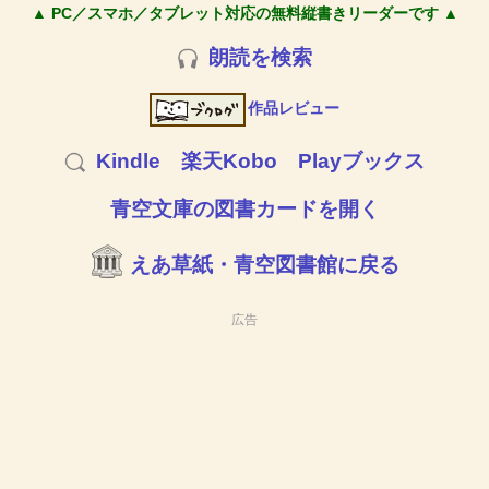
▲ PC／スマホ／タブレット対応の無料縦書きリーダーです ▲
朗読を検索
作品レビュー
Kindle
楽天Kobo
Playブックス
青空文庫の図書カードを開く
えあ草紙・青空図書館に戻る
広告