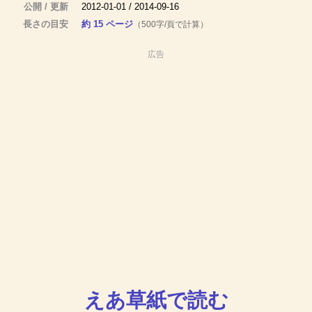
公開 / 更新
2012-01-01 / 2014-09-16
長さの目安
約 15 ページ
（500字/頁で計算）
広告
えあ草紙で読む