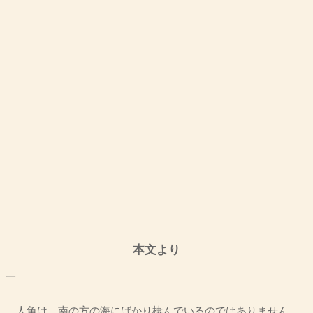
本文より
一
人魚は、南の方の海にばかり棲んでいるのではありません。