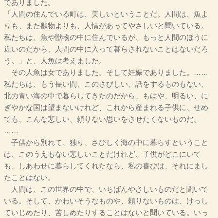
でありました。
「人間の住んでいる町は、美しいということだ。人間は、魚よ
りも、また獣物よりも、人情があってやさしいと聞いている。
私たちは、魚や獣物の中に住んでいるが、もっと人間のほうに
近いのだから、人間の中に入って暮らされないことはないだろ
う。」と、人魚は考えました。
その人魚は女でありました。そして妊娠でありました。……
私たちは、もう長い間、このさびしい、話をするものもない、
北の青い海の中で暮らしてきたのだから、もはや、明るい、に
ぎやかな国は望まないけれど、これから産まれる子供に、せめ
ても、こんな悲しい、頼りない思いをさせたくないものだ。
……
子供から別れて、独り、さびしく海の中に暮らすということ
は、このうえもない悲しいことだけれど、子供がどこにいて
も、しあわせに暮らしてくれたなら、私の喜びは、それにまし
たことはない。
人間は、この世界の中で、いちばんやさしいものだと聞いて
いる。そして、かわいそうなものや、頼りないものは、けっし
ていじめたり、苦しめたりすることはないと聞いている。いっ