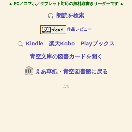
▲ PC／スマホ／タブレット対応の無料縦書きリーダーです ▲
朗読を検索
作品レビュー
Kindle
楽天Kobo
Playブックス
青空文庫の図書カードを開く
えあ草紙・青空図書館に戻る
広告