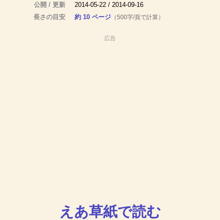
公開 / 更新
2014-05-22 / 2014-09-16
長さの目安
約 10 ページ
（500字/頁で計算）
広告
えあ草紙で読む