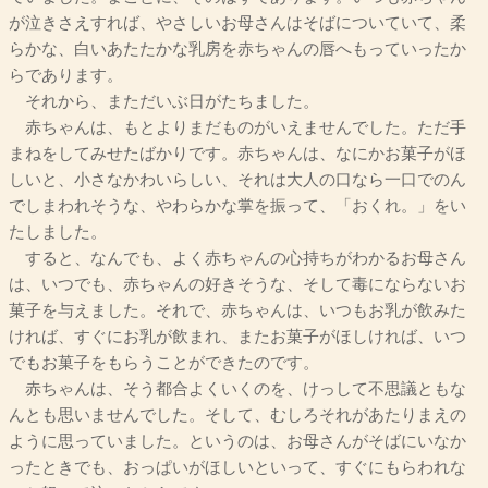
が泣きさえすれば、やさしいお母さんはそばについていて、柔
らかな、白いあたたかな乳房を赤ちゃんの唇へもっていったか
らであります。
それから、まただいぶ日がたちました。
赤ちゃんは、もとよりまだものがいえませんでした。ただ手
まねをしてみせたばかりです。赤ちゃんは、なにかお菓子がほ
しいと、小さなかわいらしい、それは大人の口なら一口でのん
でしまわれそうな、やわらかな掌を振って、「おくれ。」をい
たしました。
すると、なんでも、よく赤ちゃんの心持ちがわかるお母さん
は、いつでも、赤ちゃんの好きそうな、そして毒にならないお
菓子を与えました。それで、赤ちゃんは、いつもお乳が飲みた
ければ、すぐにお乳が飲まれ、またお菓子がほしければ、いつ
でもお菓子をもらうことができたのです。
赤ちゃんは、そう都合よくいくのを、けっして不思議ともな
んとも思いませんでした。そして、むしろそれがあたりまえの
ように思っていました。というのは、お母さんがそばにいなか
ったときでも、おっぱいがほしいといって、すぐにもらわれな