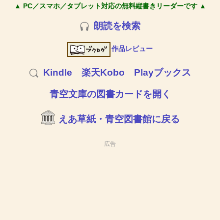
▲ PC／スマホ／タブレット対応の無料縦書きリーダーです ▲
朗読を検索
作品レビュー
Kindle
楽天Kobo
Playブックス
青空文庫の図書カードを開く
えあ草紙・青空図書館に戻る
広告