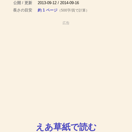
公開 / 更新
2013-09-12 / 2014-09-16
長さの目安
約 1 ページ
（500字/頁で計算）
広告
えあ草紙で読む