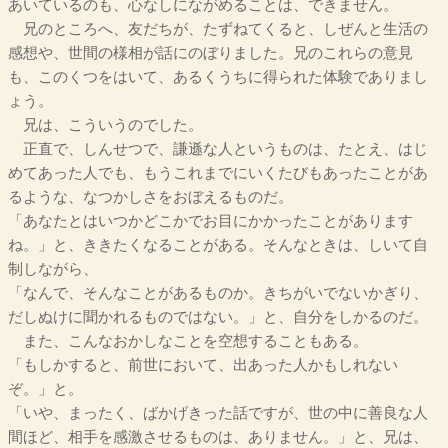
あいているのも、心なしにながめることは、できません。
兄のところへ、友だちが、たずねてくると、しぜんと生活の
感想や、世間の様相が話にのぼりました。兄のこれらの意見
も、このくつをはいて、あるくうちに得られた体験でありまし
ょう。
兄は、こういうのでした。
正直で、しんせつで、謙遜な人というものは、たとえ、はじ
めてあった人でも、もうこれまでにいくたびもあったことがあ
るような、なつかしさをおぼえるものだ。
「あなたとはいつかどこかでお目にかかったことがあります
ね。」と、ききたくなることがある。そんなときは、しいて自
制しながら、
「なんで、そんなことがあるものか。きちがいでないかぎり、
だしぬけに聞かれるものではない。」と、自分をしかるのだ。
また、こんなおかしなことを空想することもある。
「もしかすると、前世において、出あった人かもしれない
ぞ。」と。
「いや、まったく、ばかげきった話ですが、世の中に善良な人
間ほど、相手を感激させるものは、ありません。」と、兄は、