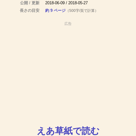
公開 / 更新
2018-06-09 / 2018-05-27
長さの目安
約 9 ページ
（500字/頁で計算）
広告
えあ草紙で読む