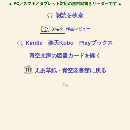
▲ PC／スマホ／タブレット対応の無料縦書きリーダーです ▲
朗読を検索
作品レビュー
Kindle
楽天Kobo
Playブックス
青空文庫の図書カードを開く
えあ草紙・青空図書館に戻る
広告