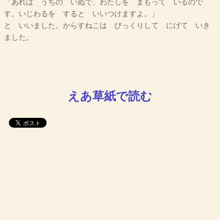
「あれは うちの いぬで、わたしを まもって いるので
す。いじわるを すると いいつけますよ。」
と いいました。からすねこは びっくりして にげて いき
ました。
えあ草紙で読む