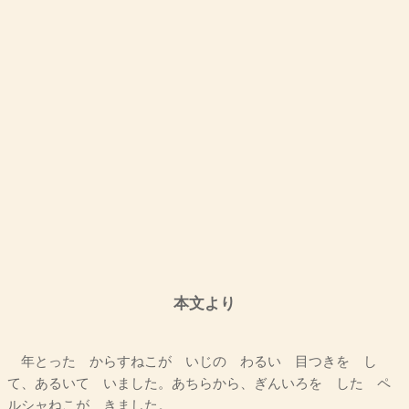
本文より
年とった からすねこが いじの わるい 目つきを し
て、あるいて いました。あちらから、ぎんいろを した ペ
ルシャねこが きました。