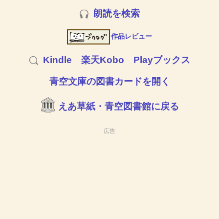
朗読を検索
作品レビュー
Kindle
楽天Kobo
Playブックス
青空文庫の図書カードを開く
えあ草紙・青空図書館に戻る
広告