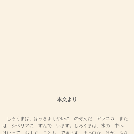
本文より
しろくまは、ほっきょくかいに のぞんだ アラスカ また
は シベリアに すんで います。しろくまは、水の 中へ
はいって およぐ ことも できます。まっ白な けが ふさ