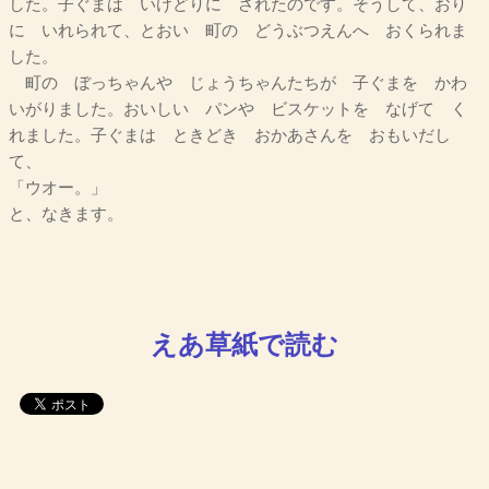
した。子ぐまは いけどりに されたのです。そうして、おり
に いれられて、とおい 町の どうぶつえんへ おくられま
した。
町の ぼっちゃんや じょうちゃんたちが 子ぐまを かわ
いがりました。おいしい パンや ビスケットを なげて く
れました。子ぐまは ときどき おかあさんを おもいだし
て、
「ウオー。」
と、なきます。
えあ草紙で読む