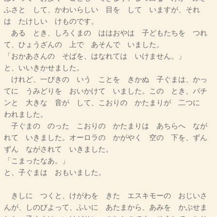
ふさと して、かわいらしい 目を して いますが、それ
は たけしい けものです。
ある とき、しろくまの ははおやは 子どもたちを つれ
て、ひょうざんの 上で あそんで いました。
「おかあさんの そばを、はなれては いけません。」
と、いいきかせました。
けれど、一ぴきの いう ことを きかぬ 子ぐまは、かっ
てに うみどりを おいかけて いました。この とき、パチ
ンと 大きな 音が して、こおりの かたまりが 二つに
われました。
子ぐまの のった こおりの かたまりは あちらへ なが
れて いきました。オーロラの かがやく 空の 下を、ずん
ずん ながされて いきました。
「こまったなあ。」
と、子ぐまは おもいました。
きしに つくと、けがわを きた エスキモーの おじいさ
んが、しのびよって、ふいに あたまから、あみを かぶせま