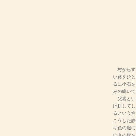
村からす
い路をひと
るに小石を
みの鳴いて
父親とい
け耕してし
るという性
こうした静
キ色の服に
の丸の旗を