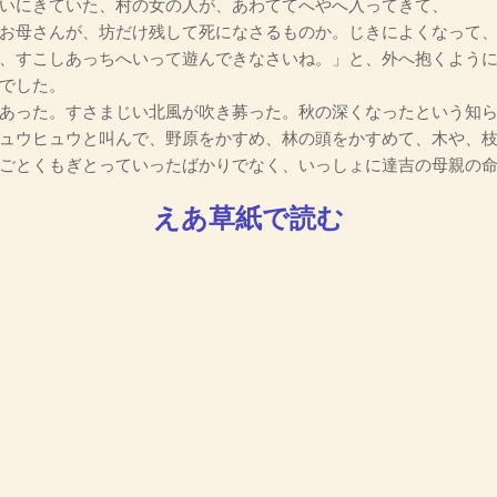
いにきていた、村の女の人が、あわててへやへ入ってきて、
お母さんが、坊だけ残して死になさるものか。じきによくなって
、すこしあっちへいって遊んできなさいね。」と、外へ抱くよう
でした。
あった。すさまじい北風が吹き募った。秋の深くなったという知ら
ュウヒュウと叫んで、野原をかすめ、林の頭をかすめて、木や、
ごとくもぎとっていったばかりでなく、いっしょに達吉の母親の
えあ草紙で読む