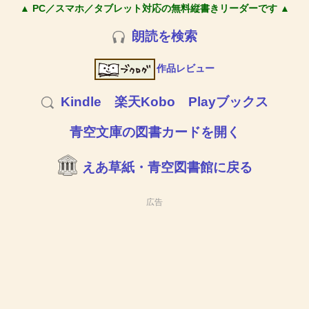
▲ PC／スマホ／タブレット対応の無料縦書きリーダーです ▲
朗読を検索
作品レビュー
Kindle
楽天Kobo
Playブックス
青空文庫の図書カードを開く
えあ草紙・青空図書館に戻る
広告