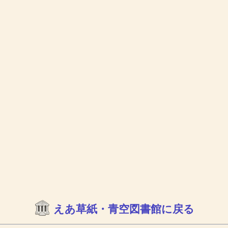
えあ草紙・青空図書館に戻る