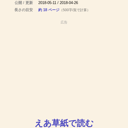
公開 / 更新
2018-05-11 / 2018-04-26
長さの目安
約 18 ページ
（500字/頁で計算）
広告
えあ草紙で読む