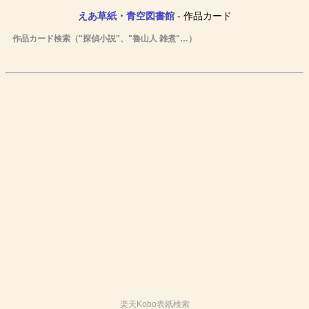
えあ草紙・青空図書館
- 作品カード
作品カード検索（"探偵小説"、"魯山人 雑煮"…）
楽天Kobo表紙検索