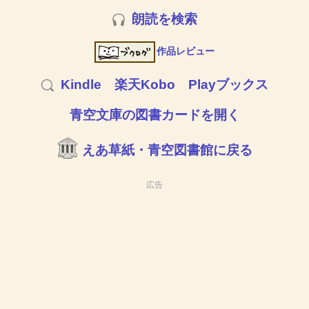
朗読を検索
作品レビュー
Kindle
楽天Kobo
Playブックス
青空文庫の図書カードを開く
えあ草紙・青空図書館に戻る
広告