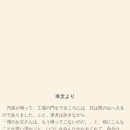
本文より
汽笛が鳴って、工場の門をでるころには、日は西の山へ入る
のでありました。ふと、達夫は歩きながら、
「僕のお父さんは、もう帰ってこないのだ。」と、頭にこんな
ことが思い浮かぶと、いつしかみんなからおくれて、自分は、