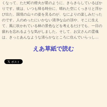
くなって、ただ町の燈火が星のように、きらきらしているばか
りです。彼は、いつも帰る時分に、晴れた空にくっきりと浮か
び出た、国境の山々の姿を見るのが、なによりの楽しみだった
のです。人のめったにいかない清浄な山の頂や、そこに生え
て、風に吹かれている林の景色などを考えるだけでも、一日の
疲れを忘れるような気がしました。そして、お父さんの霊魂
は、きっとあんなような清らかなところに住んでいらっし…
えあ草紙で読む