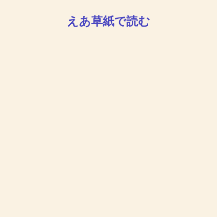
えあ草紙で読む