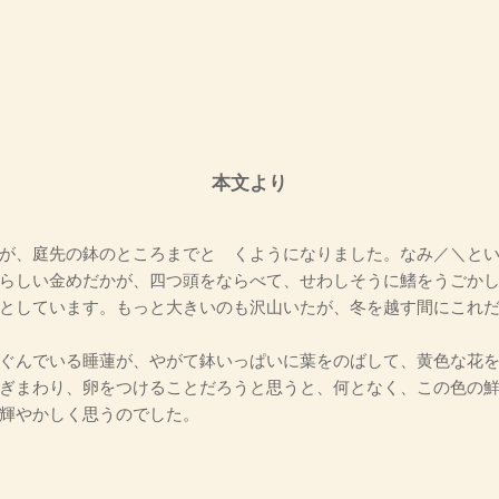
本文より
が、庭先の鉢のところまでとゞくようになりました。なみ／＼とい
らしい金めだかが、四つ頭をならべて、せわしそうに鰭をうごか
としています。もっと大きいのも沢山いたが、冬を越す間にこれ
ぐんでいる睡蓮が、やがて鉢いっぱいに葉をのばして、黄色な花を
ぎまわり、卵をつけることだろうと思うと、何となく、この色の
輝やかしく思うのでした。