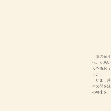
陽の光り
へ、かあい
りを吸おう
した。
いま、芽
その間を泳
の将来を、