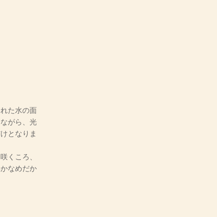
れた水の面
しながら、光
だけとなりま
咲くころ、
鮮かなめだか