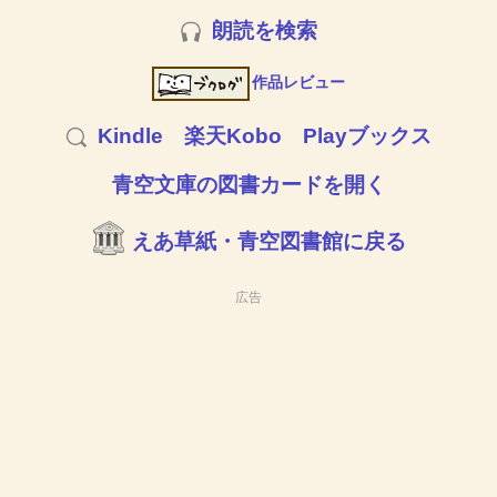
朗読を検索
作品レビュー
Kindle
楽天Kobo
Playブックス
青空文庫の図書カードを開く
えあ草紙・青空図書館に戻る
広告