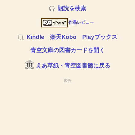
朗読を検索
作品レビュー
Kindle
楽天Kobo
Playブックス
青空文庫の図書カードを開く
えあ草紙・青空図書館に戻る
広告