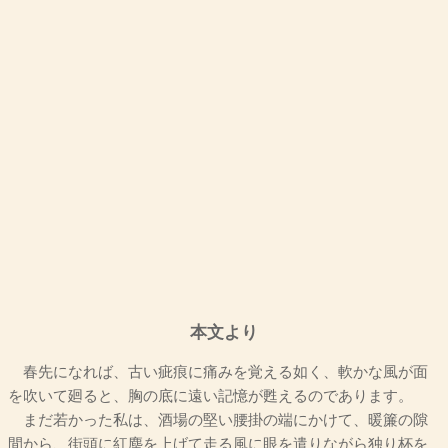
本文より
春先になれば、古い疵痕に痛みを覚える如く、軟かな風が面
を吹いて廻ると、胸の底に遠い記憶が甦えるのであります。
まだ若かった私は、酒場の堅い腰掛の端にかけて、暖簾の隙
間から、街頭に紅塵を上げて走る風に眼を遣りながら独り杯を