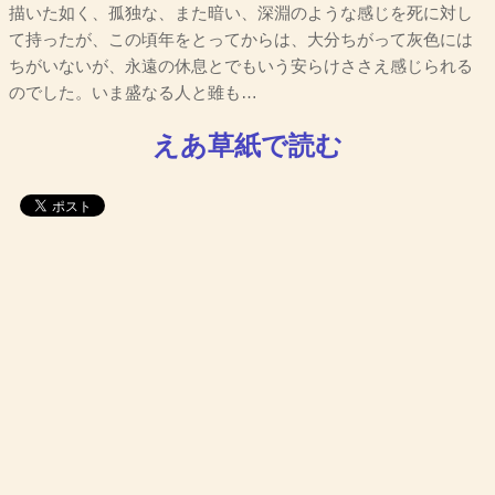
描いた如く、孤独な、また暗い、深淵のような感じを死に対し
て持ったが、この頃年をとってからは、大分ちがって灰色には
ちがいないが、永遠の休息とでもいう安らけささえ感じられる
のでした。いま盛なる人と雖も…
えあ草紙で読む