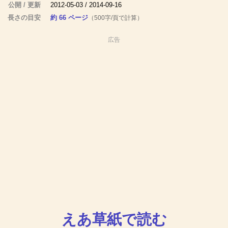
公開 / 更新
2012-05-03 / 2014-09-16
長さの目安
約 66 ページ
（500字/頁で計算）
広告
えあ草紙で読む