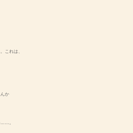
る。これは、
こんか
……。