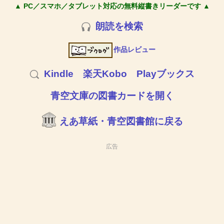
▲ PC／スマホ／タブレット対応の無料縦書きリーダーです ▲
朗読を検索
作品レビュー
Kindle
楽天Kobo
Playブックス
青空文庫の図書カードを開く
えあ草紙・青空図書館に戻る
広告