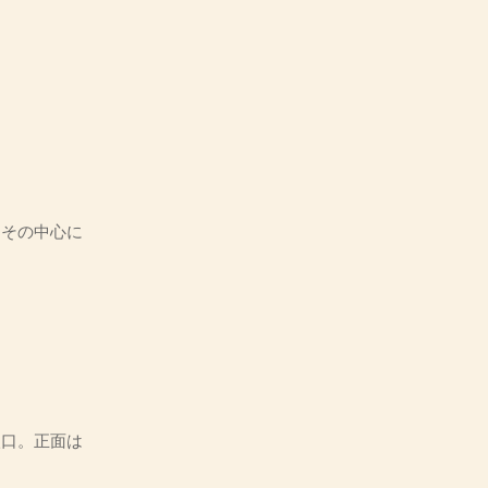
、その中心に
入口。正面は