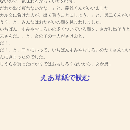
ないので、気味わるがっていたのです。
だれか出て買わないかな。」と、義雄くんがいいました。
カルタに負けた人が、出て買うことにしよう。」と、勇二くんが
う？」と、みんなはおたがいの顔を見まわしました。
いちばん、すみやおしろいの多くついている顔を、さがし出そうと
夫さんだ。」と、女の子の一人がさけぶと、
だ！」
だ！」と、口々にいって、いちばんすみやおしろいのたくさんつ
んにきまったのでした。
じうらを買ったばかりではおもしろくないから、女か男…
えあ草紙で読む