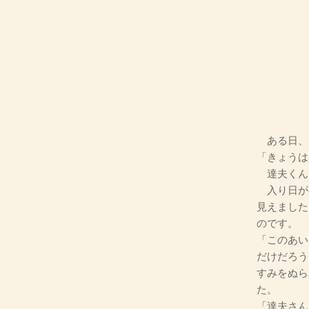
ある日、
「きょうは
達夫くん
入り日が
見えました
のです。
「このあい
だけだろう
すみをぬら
た。
「達夫さん