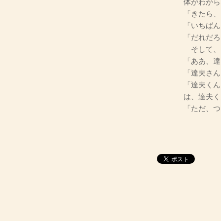
体がわから
「きたら、
「いちばん
「だれだろ
そして、
「ああ、達
「達夫さん
「達夫くん
は、達夫く
「ただ、つ