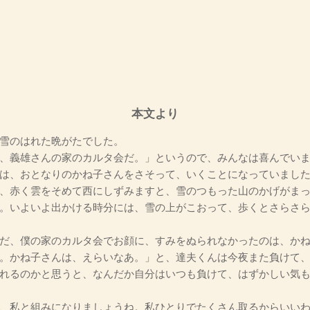
本文より
雪のはれた晩がたでした。
、義雄さんの家のカルタ会だ。」というので、みんなは喜んでい
は、おとなりのかね子さんをさそって、いくことになっていまし
、赤く雲をそめて西にしずみますと、雪のつもった山のかげがまっ
。いよいよ出かける時分には、雪の上がこおって、歩くとさらさ
だ、僕の家のカルタ会でお顔に、すみをぬられなかったのは、か
。かね子さんは、えらいなあ。」と、達夫くんは今夜また負けて
れるのかと思うと、なんだか自分はいつも負けて、はずかしい気
、私と組みになりましょうね。私ひとりでたくさん取るからいい