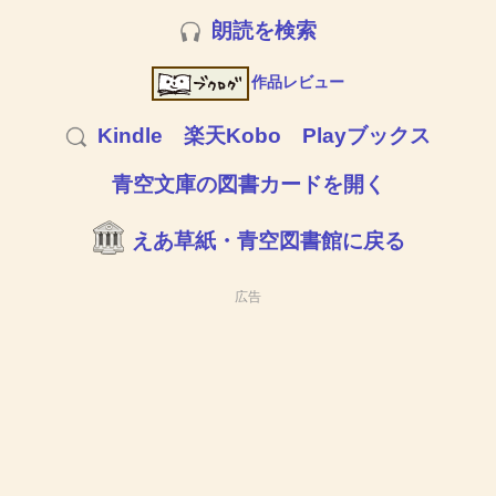
朗読を検索
作品レビュー
Kindle
楽天Kobo
Playブックス
青空文庫の図書カードを開く
えあ草紙・青空図書館に戻る
広告