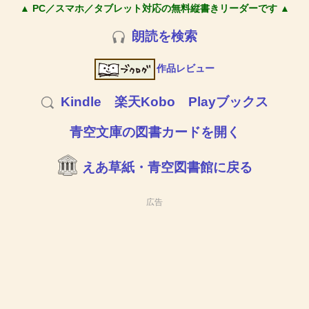
▲ PC／スマホ／タブレット対応の無料縦書きリーダーです ▲
朗読を検索
作品レビュー
Kindle
楽天Kobo
Playブックス
青空文庫の図書カードを開く
えあ草紙・青空図書館に戻る
広告