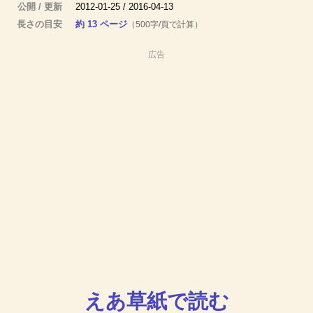
公開 / 更新
2012-01-25 / 2016-04-13
長さの目安
約 13 ページ
（500字/頁で計算）
広告
えあ草紙で読む