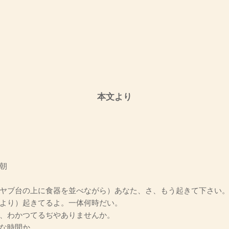
本文より
朝
ヤブ台の上に食器を並べながら）あなた、さ、もう起きて下さい
より）起きてるよ。一体何時だい。
、わかつてるぢやありませんか。
な時間か。