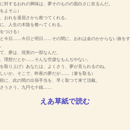
に対するおれの興味は、夢そのものの面白さに在るんだ。
をよそふ）
、おれを退屈さから救つてくれる。
に、人生の木陰を教へてくれる。
をつける）
と今日……今日と明日……その間に、おれは金のかからない旅を
。
て、夢は、現実の一部なんだ。
、理想だとか……そんな空虚なもんぢやない。
を取り上げ）あなたは、よくさう、夢が見られるのね。
しいか。そこで、昨夜の夢だが……（箸を取る）
前に、此の間の出張手当を、早く取つて来て頂戴。
さうさう。九円七十銭……
えあ草紙で読む