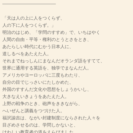
――――――――――――
「天は人の上に人をつくらず、
人の下に人をつくらず。」
明治のはじめ、「学問のすすめ」で、いちはやく
人間の自由・平等・権利のとうとさをとき、
あたらしい時代にむかう日本人に、
道しるべをあたえた人。
それまでねっしんにまなんだオランダ語をすてて、
世界に通用する英語を、独学でまなんだ人。
アメリカやヨーロッパに三度もわたり、
自分の目でじっさいにたしかめた、
外国のすすんだ文化や思想をしょうかいし、
大きなえいきょうをあたえた人。
上野の戦争のとき、砲声をききながら、
へいぜんと講義をつづけた人。
福沢諭吉は、ながい封建制度にならされた人々を
目ざめさせるのは、学問しかないと、
けわしい教育者の道をえらびました。