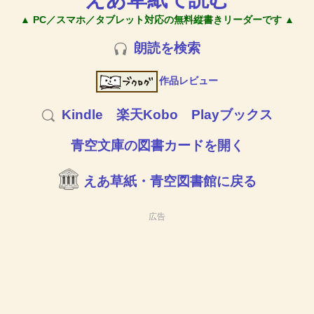
▲ PC／スマホ／タブレット対応の無料縦書きリーダーです ▲
朗読を検索
作品レビュー
Kindle
楽天Kobo
Playブックス
青空文庫の図書カードを開く
えあ草紙・青空図書館に戻る
広告