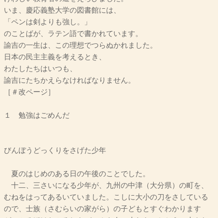
いま、慶応義塾大学の図書館には、
「ペンは剣よりも強し。」
のことばが、ラテン語で書かれています。
諭吉の一生は、この理想でつらぬかれました。
日本の民主主義を考えるとき、
わたしたちはいつも、
諭吉にたちかえらなければなりません。
［＃改ページ］
１ 勉強はごめんだ
びんぼうどっくりをさげた少年
夏のはじめのある日の午後のことでした。
十二、三さいになる少年が、九州の中津（大分県）の町を、
むねをはってあるいていました。こしに大小の刀をさしている
ので、士族（さむらいの家がら）の子どもとすぐわかります