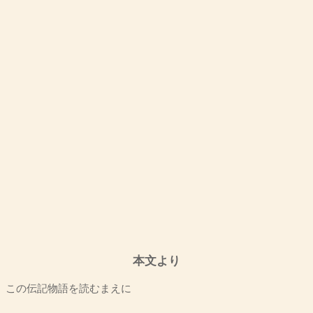
本文より
この伝記物語を読むまえに