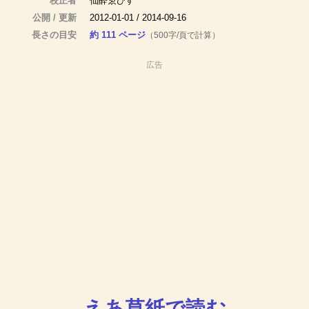
校正者
仙酔ゑびす
公開 / 更新
2012-01-01 / 2014-09-16
長さの目安
約 111 ページ
（500字/頁で計算）
広告
えあ草紙で読む