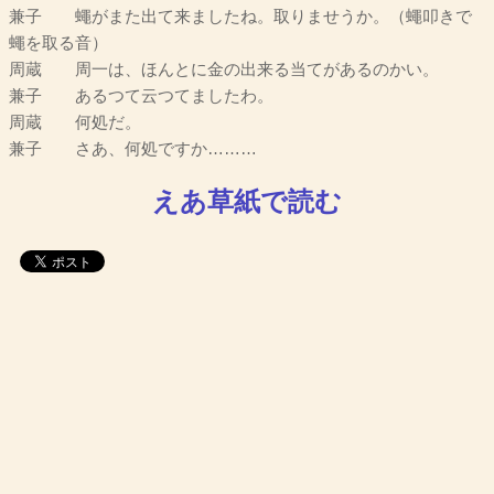
兼子 蠅がまた出て来ましたね。取りませうか。（蠅叩きで
蠅を取る音）
周蔵 周一は、ほんとに金の出来る当てがあるのかい。
兼子 あるつて云つてましたわ。
周蔵 何処だ。
兼子 さあ、何処ですか………
えあ草紙で読む