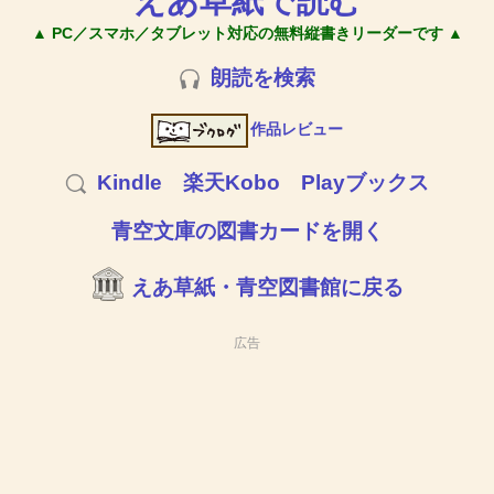
えあ草紙で読む
▲ PC／スマホ／タブレット対応の無料縦書きリーダーです ▲
朗読を検索
作品レビュー
Kindle
楽天Kobo
Playブックス
青空文庫の図書カードを開く
えあ草紙・青空図書館に戻る
広告