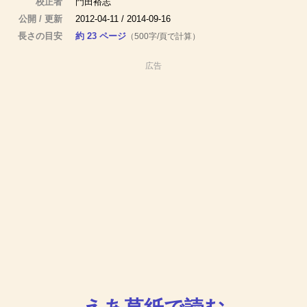
校正者
門田裕志
公開 / 更新
2012-04-11 / 2014-09-16
長さの目安
約 23 ページ
（500字/頁で計算）
広告