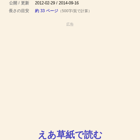
公開 / 更新
2012-02-29 / 2014-09-16
長さの目安
約 33 ページ
（500字/頁で計算）
広告
えあ草紙で読む