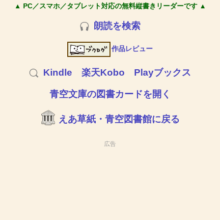
▲ PC／スマホ／タブレット対応の無料縦書きリーダーです ▲
朗読を検索
作品レビュー
Kindle
楽天Kobo
Playブックス
青空文庫の図書カードを開く
えあ草紙・青空図書館に戻る
広告