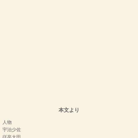
本文より
人物
宇治少佐
従卒太田