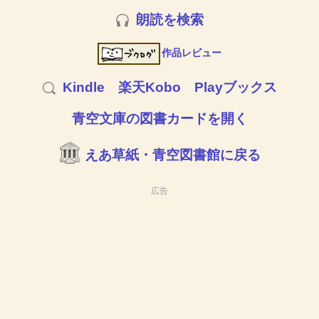
朗読を検索
作品レビュー
Kindle
楽天Kobo
Playブックス
青空文庫の図書カードを開く
えあ草紙・青空図書館に戻る
広告