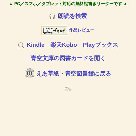
▲ PC／スマホ／タブレット対応の無料縦書きリーダーです ▲
朗読を検索
作品レビュー
Kindle
楽天Kobo
Playブックス
青空文庫の図書カードを開く
えあ草紙・青空図書館に戻る
広告