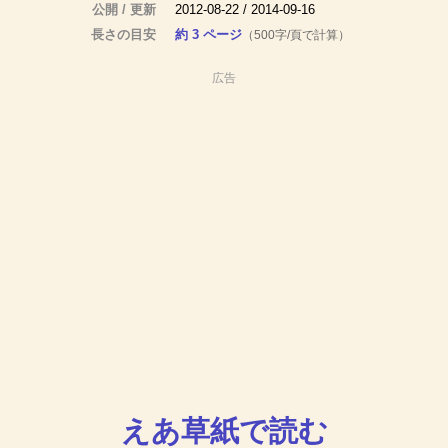
公開 / 更新
2012-08-22 / 2014-09-16
長さの目安
約 3 ページ
（500字/頁で計算）
広告
えあ草紙で読む