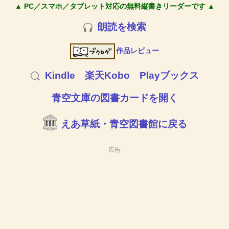
▲ PC／スマホ／タブレット対応の無料縦書きリーダーです ▲
朗読を検索
作品レビュー
Kindle
楽天Kobo
Playブックス
青空文庫の図書カードを開く
えあ草紙・青空図書館に戻る
広告