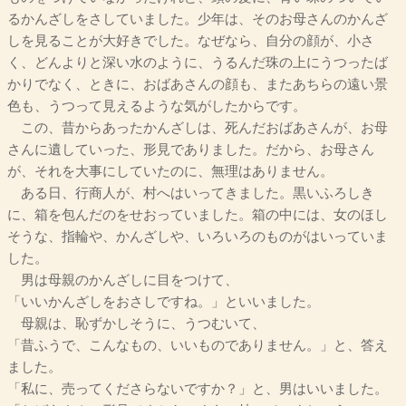
るかんざしをさしていました。少年は、そのお母さんのかんざ
しを見ることが大好きでした。なぜなら、自分の顔が、小さ
く、どんよりと深い水のように、うるんだ珠の上にうつったば
かりでなく、ときに、おばあさんの顔も、またあちらの遠い景
色も、うつって見えるような気がしたからです。
この、昔からあったかんざしは、死んだおばあさんが、お母
さんに遺していった、形見でありました。だから、お母さん
が、それを大事にしていたのに、無理はありません。
ある日、行商人が、村へはいってきました。黒いふろしき
に、箱を包んだのをせおっていました。箱の中には、女のほし
そうな、指輪や、かんざしや、いろいろのものがはいっていま
した。
男は母親のかんざしに目をつけて、
「いいかんざしをおさしですね。」といいました。
母親は、恥ずかしそうに、うつむいて、
「昔ふうで、こんなもの、いいものでありません。」と、答え
ました。
「私に、売ってくださらないですか？」と、男はいいました。