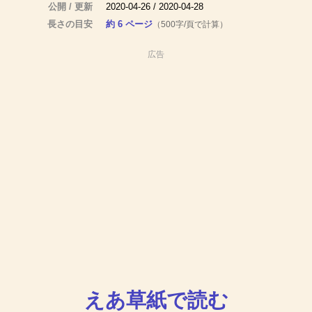
公開 / 更新
2020-04-26 / 2020-04-28
長さの目安
約 6 ページ
（500字/頁で計算）
広告
えあ草紙で読む