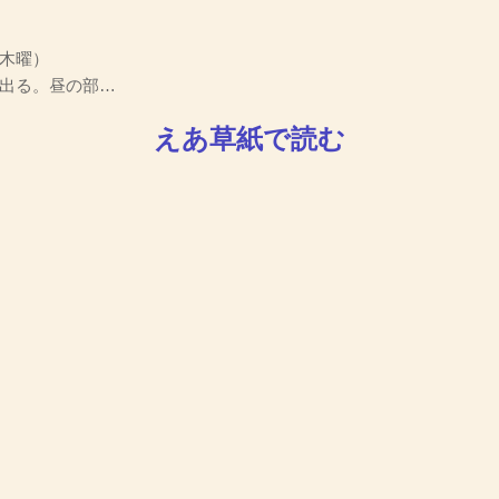
木曜）
出る。昼の部…
えあ草紙で読む