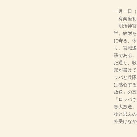
一月一日（
有楽座初
明治神宮
半。紋附を
に寄る、今
り、宮城遙
演である。
た通り、歌
郎が書けて
ッパと兵隊
は感心する
放送」の五
「ロッパさ
春大放送」
物と思ふの
外受けなか