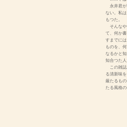
永井君が
ない。私は
もつた。
そんなや
て、何か書
すまでには
ものを、何
なるかと知
知合つた人
この雑誌
る清新味を
厳たるもの
たる風格の