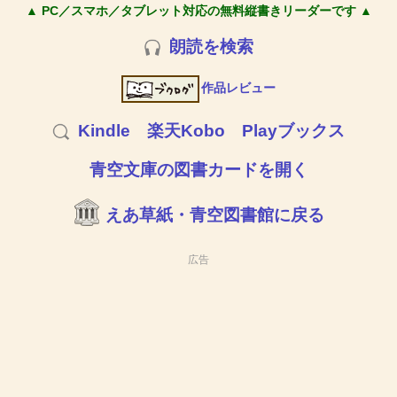
▲ PC／スマホ／タブレット対応の無料縦書きリーダーです ▲
朗読を検索
作品レビュー
Kindle
楽天Kobo
Playブックス
青空文庫の図書カードを開く
えあ草紙・青空図書館に戻る
広告