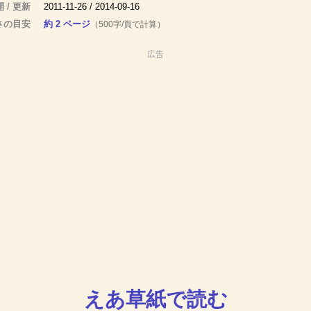
 / 更新
2011-11-26 / 2014-09-16
さの目安
約 2 ページ
（500字/頁で計算）
広告
えあ草紙で読む