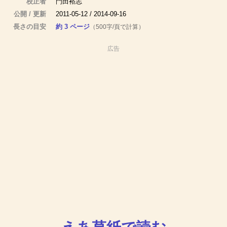
校正者
門田裕志
公開 / 更新
2011-05-12 / 2014-09-16
長さの目安
約 3 ページ
（500字/頁で計算）
広告