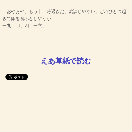
おやおや、もう十一時過ぎだ、戯談じやない。どれひとつ起
きて飯を食ふとしやうか。
一九二〇、四、一六。
えあ草紙で読む