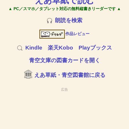
えあ草紙で読む
▲ PC／スマホ／タブレット対応の無料縦書きリーダーです ▲
朗読を検索
作品レビュー
Kindle
楽天Kobo
Playブックス
青空文庫の図書カードを開く
えあ草紙・青空図書館に戻る
広告