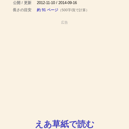
公開 / 更新
2012-11-10 / 2014-09-16
長さの目安
約 91 ページ
（500字/頁で計算）
広告
えあ草紙で読む