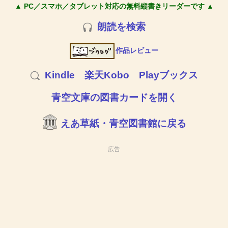
▲ PC／スマホ／タブレット対応の無料縦書きリーダーです ▲
朗読を検索
作品レビュー
Kindle
楽天Kobo
Playブックス
青空文庫の図書カードを開く
えあ草紙・青空図書館に戻る
広告