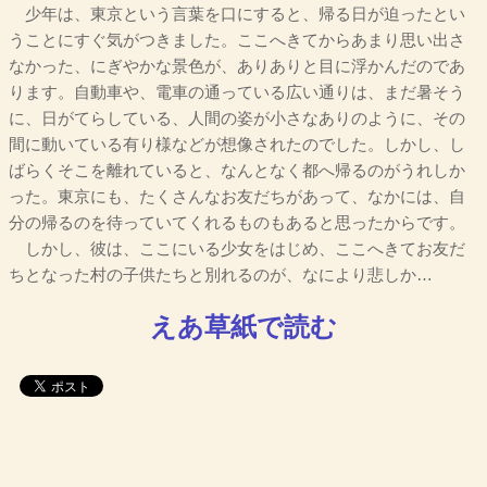
少年は、東京という言葉を口にすると、帰る日が迫ったとい
うことにすぐ気がつきました。ここへきてからあまり思い出さ
なかった、にぎやかな景色が、ありありと目に浮かんだのであ
ります。自動車や、電車の通っている広い通りは、まだ暑そう
に、日がてらしている、人間の姿が小さなありのように、その
間に動いている有り様などが想像されたのでした。しかし、し
ばらくそこを離れていると、なんとなく都へ帰るのがうれしか
った。東京にも、たくさんなお友だちがあって、なかには、自
分の帰るのを待っていてくれるものもあると思ったからです。
しかし、彼は、ここにいる少女をはじめ、ここへきてお友だ
ちとなった村の子供たちと別れるのが、なにより悲しか…
えあ草紙で読む