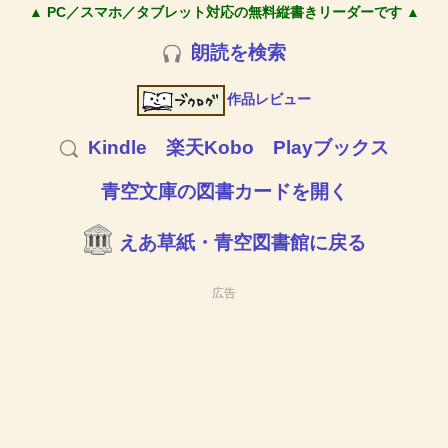
▲ PC／スマホ／タブレット対応の無料縦書きリーダーです ▲
朗読を検索
作品レビュー
Kindle
楽天Kobo
Playブックス
青空文庫の図書カードを開く
えあ草紙・青空図書館に戻る
広告