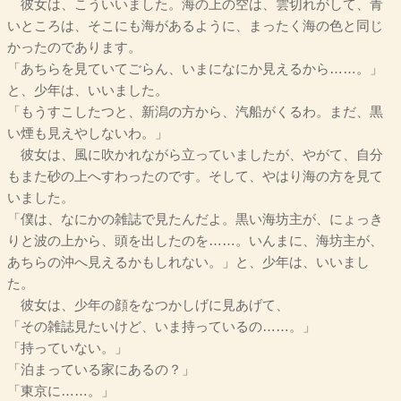
彼女は、こういいました。海の上の空は、雲切れがして、青
いところは、そこにも海があるように、まったく海の色と同じ
かったのであります。
「あちらを見ていてごらん、いまになにか見えるから……。」
と、少年は、いいました。
「もうすこしたつと、新潟の方から、汽船がくるわ。まだ、黒
い煙も見えやしないわ。」
彼女は、風に吹かれながら立っていましたが、やがて、自分
もまた砂の上へすわったのです。そして、やはり海の方を見て
いました。
「僕は、なにかの雑誌で見たんだよ。黒い海坊主が、にょっき
りと波の上から、頭を出したのを……。いんまに、海坊主が、
あちらの沖へ見えるかもしれない。」と、少年は、いいまし
た。
彼女は、少年の顔をなつかしげに見あげて、
「その雑誌見たいけど、いま持っているの……。」
「持っていない。」
「泊まっている家にあるの？」
「東京に……。」