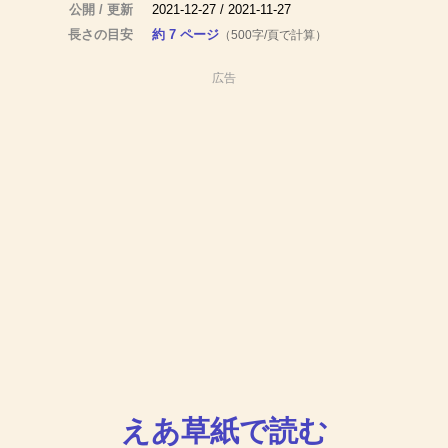
公開 / 更新
2021-12-27 / 2021-11-27
長さの目安
約 7 ページ
（500字/頁で計算）
広告
えあ草紙で読む