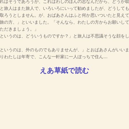
れはそうであろうが、これはわしのほんの志なんだから、どうか
と旅人はまた旅人で、いろいろにいって勧めましたが、どうして
取ろうとしません。が、おばあさんはふと何か思いついたと見え
旅の方、」といいました。「そんなら、わたしの方からお願いし
ただきましょう。」
というのは、どういうものですか？」と旅人は不思議そうな顔を
というのは、外のものでもありませんが、」とおばあさんがいい
りわたしは年寄で、こんな一軒家に一人ぼっちで住ん…
えあ草紙で読む