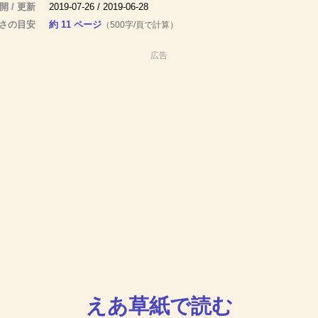
開 / 更新
2019-07-26 / 2019-06-28
さの目安
約 11 ページ
（500字/頁で計算）
広告
えあ草紙で読む