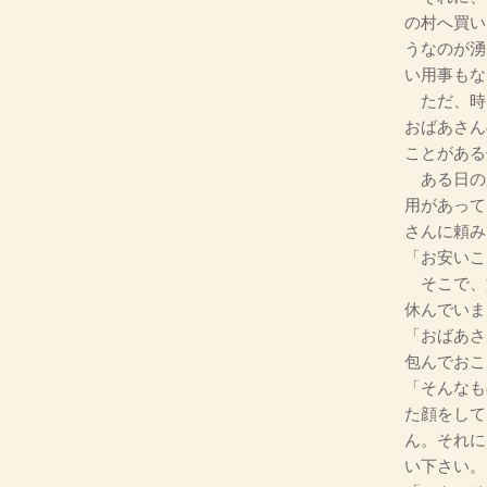
の村へ買い
うなのが湧
い用事もな
ただ、時
おばあさん
ことがある
ある日の
用があって
さんに頼み
「お安いこ
そこで、
休んでいま
「おばあさ
包んでおこ
「そんなも
た顔をして
ん。それに
い下さい。