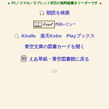
▲ PC／スマホ／タブレット対応の無料縦書きリーダーです ▲
朗読を検索
作品レビュー
Kindle
楽天Kobo
Playブックス
青空文庫の図書カードを開く
えあ草紙・青空図書館に戻る
広告