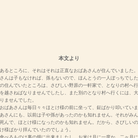
本文より
あるところに、それはそれは正直なおばあさんが住んでいました。
さんは子もなければ、孫もないので、ほんとうの一人ぼっちでし
の住んでいたところは、さびしい野原の一軒家で、となりの村へ
を越さねばなりませんでしたし、また別のとなり村へ行くには、
りませんでした。
おばあさんは毎日々々ほとけ様の前に坐って、鉦ばかり叩いていま
あさんにも、以前は子や孫があったのかも知れません。それがみ
死んで、ほとけ様になったのかも知れません。だから、さびしい
け様ばかり拝んでいたのでしょう。
食べるものは裏の畑に出来ましたし、お米は月に一度か、二ヶ月に