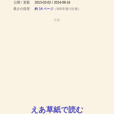
公開 / 更新
2013-03-02 / 2014-09-16
長さの目安
約 14 ページ
（500字/頁で計算）
広告
えあ草紙で読む