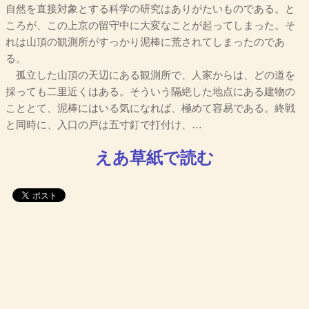
自然を直接対象とする科学の研究はありがたいものである。と
ころが、この上京の留守中に大変なことが起ってしまった。そ
れは山頂の観測所がすっかり泥棒に荒されてしまったのであ
る。
孤立した山頂の天辺にある観測所で、人家からは、どの道を
採っても二里近くはある。そういう隔絶した地点にある建物の
こととて、泥棒にはいる気になれば、極めて容易である。終戦
と同時に、入口の戸は五寸釘で打付け、…
えあ草紙で読む