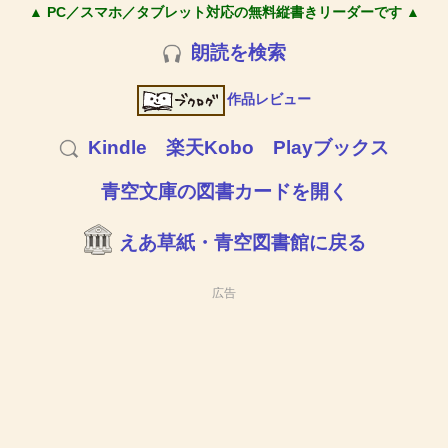
▲ PC／スマホ／タブレット対応の無料縦書きリーダーです ▲
朗読を検索
作品レビュー
Kindle
楽天Kobo
Playブックス
青空文庫の図書カードを開く
えあ草紙・青空図書館に戻る
広告