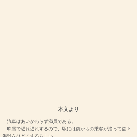
本文より
汽車はあいかわらず満員である。
吹雪で遅れ遅れするので、駅には前からの乗客が溜って益々
混雑をひどくするらしい。