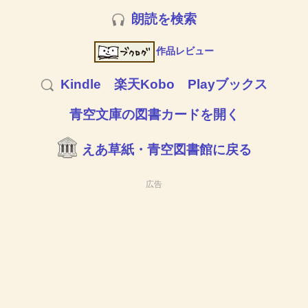
朗読を検索
作品レビュー
Kindle
楽天Kobo
Playブックス
青空文庫の図書カードを開く
えあ草紙・青空図書館に戻る
広告