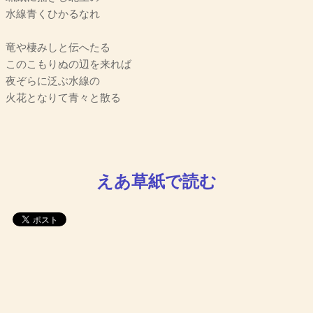
水線青くひかるなれ
竜や棲みしと伝へたる
このこもりぬの辺を来れば
夜ぞらに泛ぶ水線の
火花となりて青々と散る
えあ草紙で読む