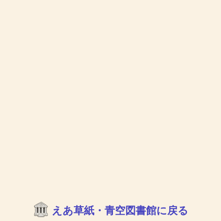
えあ草紙・青空図書館に戻る