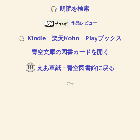
朗読を検索
作品レビュー
Kindle
楽天Kobo
Playブックス
青空文庫の図書カードを開く
えあ草紙・青空図書館に戻る
広告