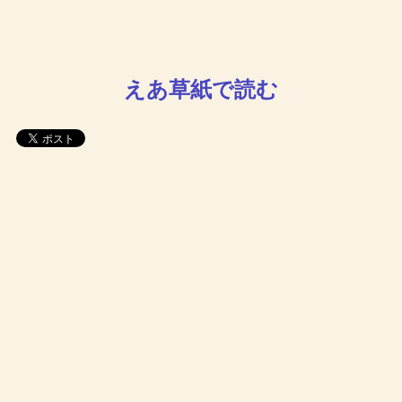
えあ草紙で読む