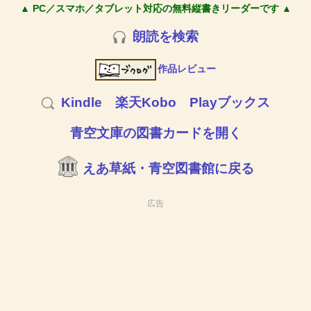
▲ PC／スマホ／タブレット対応の無料縦書きリーダーです ▲
朗読を検索
作品レビュー
Kindle
楽天Kobo
Playブックス
青空文庫の図書カードを開く
えあ草紙・青空図書館に戻る
広告