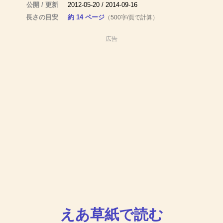
公開 / 更新
2012-05-20 / 2014-09-16
長さの目安
約 14 ページ
（500字/頁で計算）
広告
えあ草紙で読む