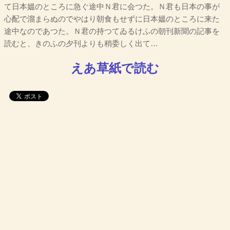
て日本媼のところに急ぐ途中Ｎ君に会つた。Ｎ君も日本の事が
心配で溜まらぬのでやはり朝食もせずに日本媼のところに来た
途中なのであつた。Ｎ君の持つてゐるけふの朝刊新聞の記事を
読むと、きのふの夕刊よりも稍委しく出て…
えあ草紙で読む