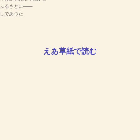
ふるさとに――
しであつた
えあ草紙で読む