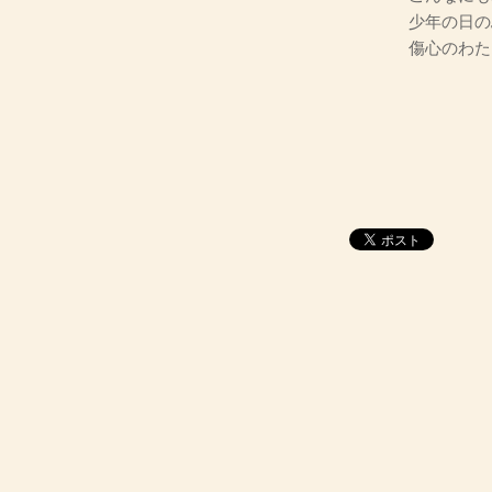
少年の日の
傷心のわた