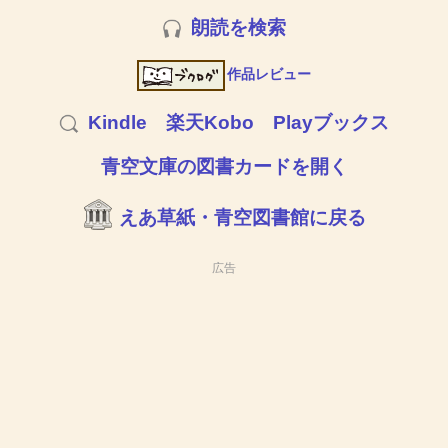
朗読を検索
作品レビュー
Kindle
楽天Kobo
Playブックス
青空文庫の図書カードを開く
えあ草紙・青空図書館に戻る
広告