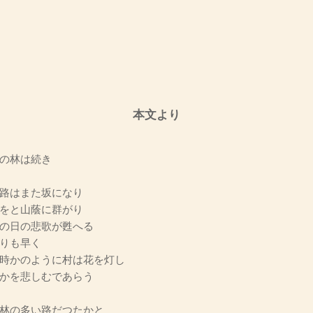
本文より
の林は続き
路はまた坂になり
をと山蔭に群がり
の日の悲歌が甦へる
りも早く
時かのように村は花を灯し
かを悲しむであらう
林の多い路だつたかと