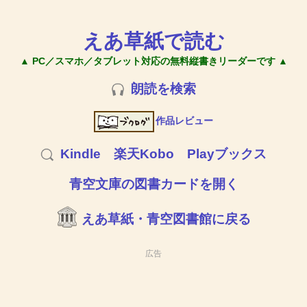
えあ草紙で読む
▲ PC／スマホ／タブレット対応の無料縦書きリーダーです ▲
朗読を検索
作品レビュー
Kindle
楽天Kobo
Playブックス
青空文庫の図書カードを開く
えあ草紙・青空図書館に戻る
広告