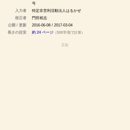
号
入力者
特定非営利活動法人はるかぜ
校正者
門田裕志
公開 / 更新
2016-06-08 / 2017-03-04
長さの目安
約 24 ページ
（500字/頁で計算）
広告